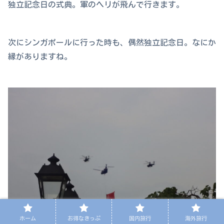
独立記念日の式典。軍のヘリが飛んで行きます。
次にシンガポールに行った時も、偶然独立記念日。なにか
縁がありますね。
ホーム
お得なきっぷ
国内旅行
海外旅行