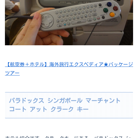
【航空券＋ホテル】海外旅行エクスペディア★パッケージ
ツアー
パラドックス シンガポール マーチャント
コート アット クラーク キー