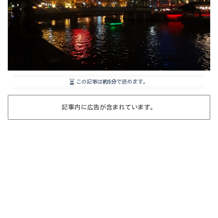
この記事は
約5分
で読めます。
記事内に広告が含まれています。