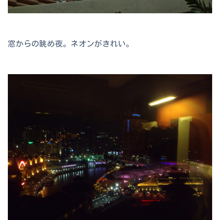
窓からの眺め夜。ネオンがきれい。