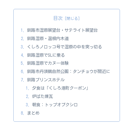
目次
釧路市湿原展望台・サテライト展望台
釧路湿原・温根内木道
くしろノロッコ号で湿原の中を突っ切る
釧路湿原でSLに乗る
釧路湿原でカヌー体験
釧路市丹頂鶴自然公園：タンチョウが間近に
釧路プリンスホテル
夕食は「くしろ港町クーポン」
炉ばた煉瓦
朝食：トップオブクシロ
まとめ