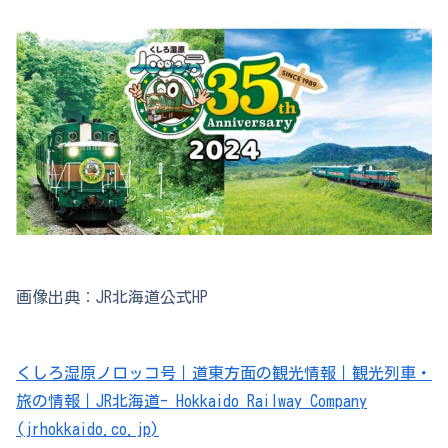
画像出典：JR北海道公式HP
くしろ湿原ノロッコ号｜道東方面の観光情報｜観光列車・
旅の情報｜JR北海道- Hokkaido Railway Company
(jrhokkaido.co.jp)