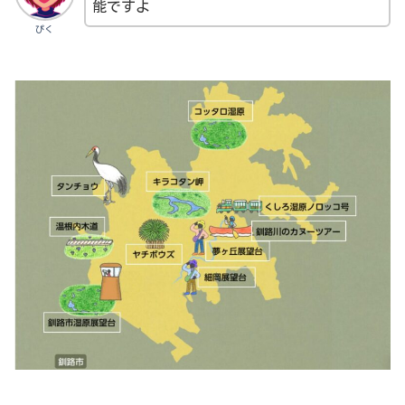
能ですよ
ぴく