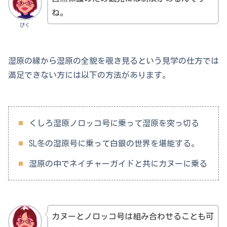
ね。
ぴく
湿原の縁から湿原の全貌を覗き見るという見学の仕方では
満足できない方には以下の方法があります。
くしろ湿原ノロッコ号に乗って湿原を突っ切る
SL冬の湿原号に乗って白銀の世界を堪能する。
湿原の中でネイチャーガイドと共にカヌーに乗る
カヌーとノロッコ号は組み合わせることも可