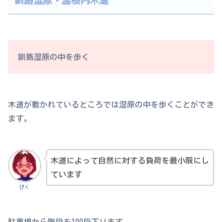
釧路湿原・温根内木道
釧路湿原の中を歩く
木道が敷かれているところでは湿原の中を歩くことができ
ます。
木道によって自然に対する負荷を最小限にし
ています
ぴく
駐車場から階段を100段下ります。