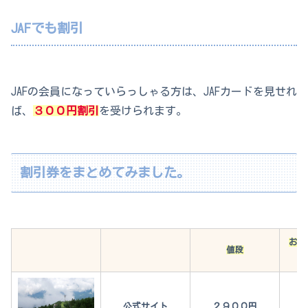
JAFでも割引
JAFの会員になっていらっしゃる方は、JAFカードを見せれ
ば、
３００円割引
を受けられます。
割引券をまとめてみました。
お得
値段
公式サイト
２９００円