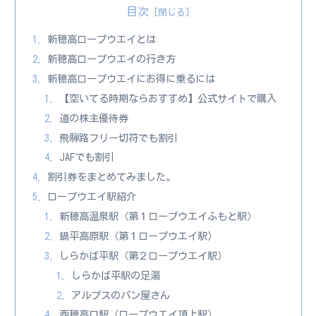
目次
新穂高ロープウエイとは
新穂高ロープウエイの行き方
新穂高ロープウエイにお得に乗るには
【空いてる時期ならおすすめ】公式サイトで購入
道の株主優待券
飛騨路フリー切符でも割引
JAFでも割引
割引券をまとめてみました。
ロープウエイ駅紹介
新穂高温泉駅（第１ロープウエイふもと駅）
鍋平高原駅（第１ロープウエイ駅）
しらかば平駅（第２ロープウエイ駅）
しらかば平駅の足湯
アルプスのパン屋さん
西穂高口駅（ロープウエイ頂上駅）