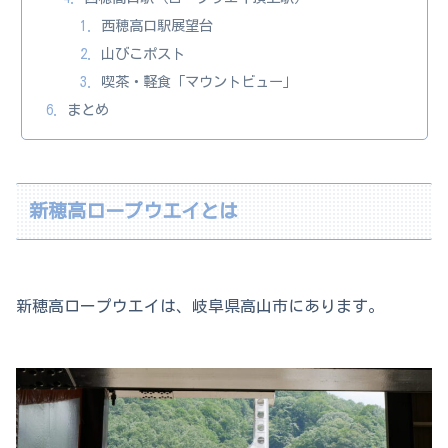
西穂高口駅展望台
山びこポスト
喫茶・軽食「マウントビュー」
まとめ
新穂高ロープウエイとは
新穂高ロープウエイは、岐阜県高山市にあります。