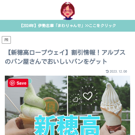
【2024年】伊勢志摩「まわりゃんせ」>>ここをクリック
PR
【新穂高ロープウェイ】割引情報！アルプス
のパン屋さんでおいしいパンをゲット
2023.12.06
お得なきっぷ
Save