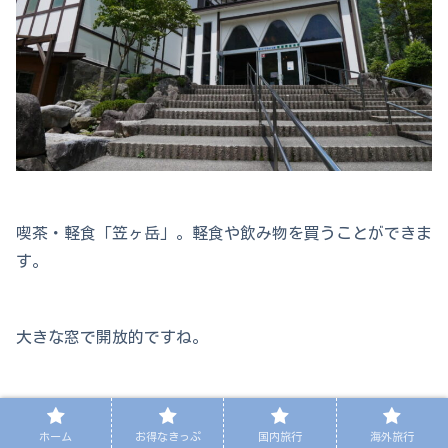
喫茶・軽食「笠ヶ岳」。軽食や飲み物を買うことができま
す。
大きな窓で開放的ですね。
ホーム
お得なきっぷ
国内旅行
海外旅行