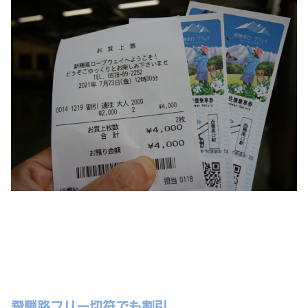
飛騨路フリー切符でも割引