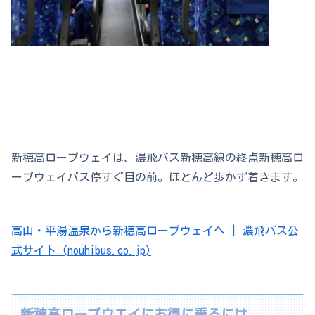
新穂高ロープウェイは、濃飛バス新穂高線の終点新穂高ロ
ープウェイバス停すぐ目の前。ほとんど歩かず着きます。
高山・平湯温泉から新穂高ロープウェイへ | 濃飛バス公
式サイト (nouhibus.co.jp)
新穂高ロープウエイにお得に乗るには