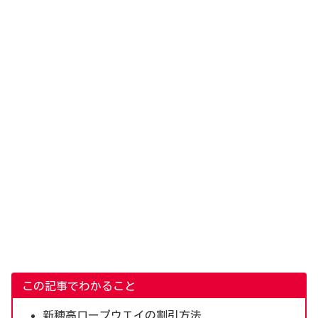
この記事でわかること
新穂高ロープウエイの割引方法