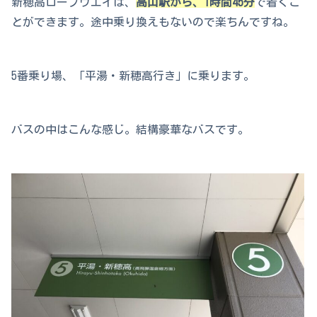
新穂高ロープウエイは、
高山駅から、1時間45分
で着くこ
とができます。途中乗り換えもないので楽ちんですね。
5番乗り場、「平湯・新穂高行き」に乗ります。
バスの中はこんな感じ。結構豪華なバスです。