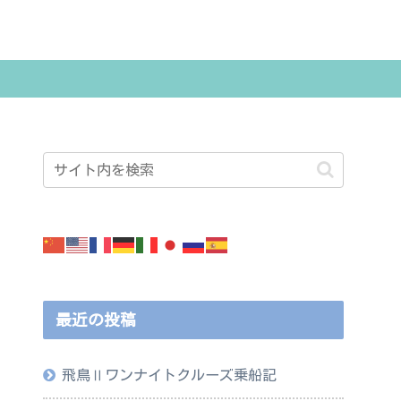
最近の投稿
飛鳥Ⅱワンナイトクルーズ乗船記