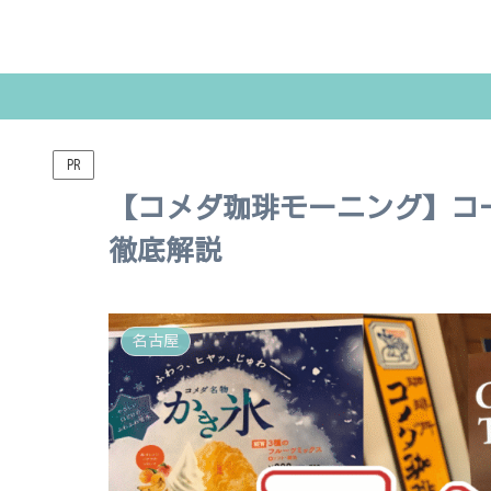
PR
【コメダ珈琲モーニング】コ
徹底解説
名古屋