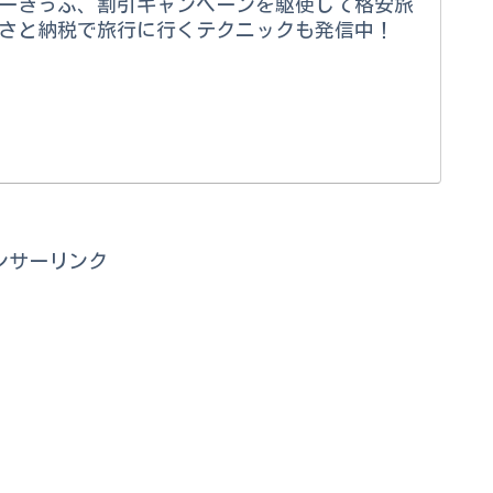
ーきっぷ、割引キャンペーンを駆使して格安旅
るさと納税で旅行に行くテクニックも発信中！
。
ンサーリンク