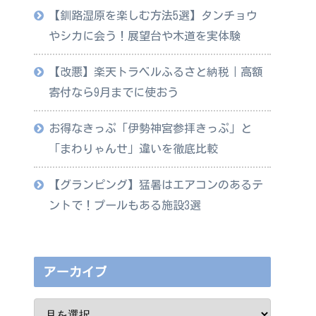
【釧路湿原を楽しむ方法5選】タンチョウ
やシカに会う！展望台や木道を実体験
【改悪】楽天トラベルふるさと納税｜高額
寄付なら9月までに使おう
お得なきっぷ「伊勢神宮参拝きっぷ」と
「まわりゃんせ」違いを徹底比較
【グランピング】猛暑はエアコンのあるテ
ントで！プールもある施設3選
アーカイブ