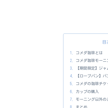
目
コメダ珈琲とは
コメダ珈琲モーニ
【期間限定】ジャ
【ローブパン】パ
コメダの珈琲チケ
カップの購入
モーニング以外の
まとめ