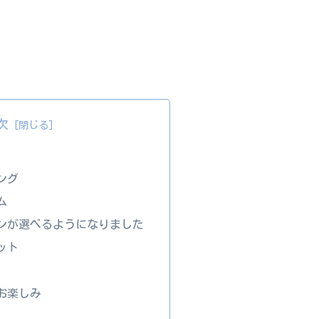
次
ング
ム
ンが選べるようになりました
ット
お楽しみ