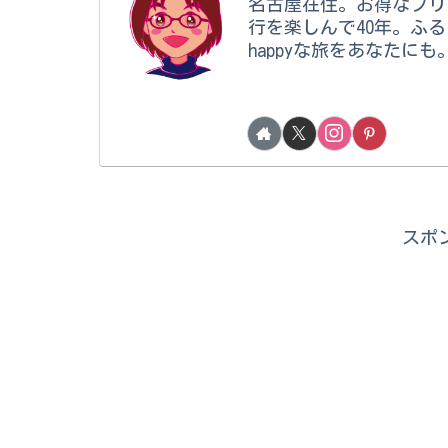
名古屋在住。お得なフリ
行を楽しんで40年。ふ
happyな旅をあなたにも
スポ