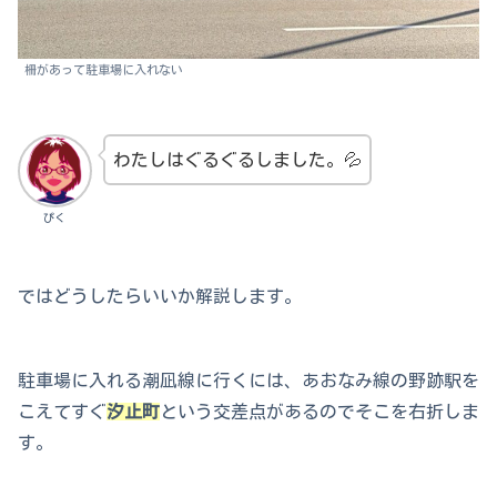
柵があって駐車場に入れない
わたしはぐるぐるしました。💦
ぴく
ではどうしたらいいか解説します。
駐車場に入れる潮凪線に行くには、あおなみ線の野跡駅を
こえてすぐ
汐止町
という交差点があるのでそこを右折しま
す。