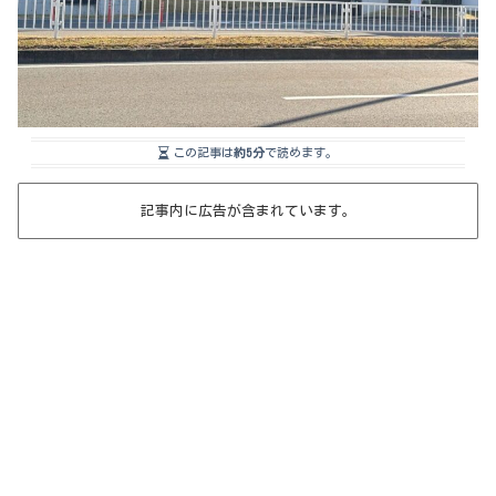
この記事は
約5分
で読めます。
記事内に広告が含まれています。