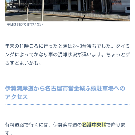
平日は列ができていない
年末の11時ころに行ったときは2～3台待ちでした。タイミ
ングによってかなり車の混雑状況が違います。ちょっとず
らすとよいかも。
伊勢湾岸道から名古屋市営金城ふ頭駐車場への
アクセス
有料道路で行くには、伊勢湾岸道の
名港中央IC
で降りま
す。