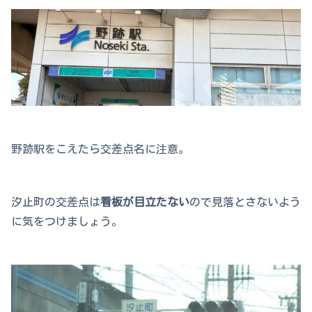
野跡駅をこえたら交差点名に注意。
汐止町の交差点は
看板が目立たない
ので見落とさないよう
に気をつけましょう。