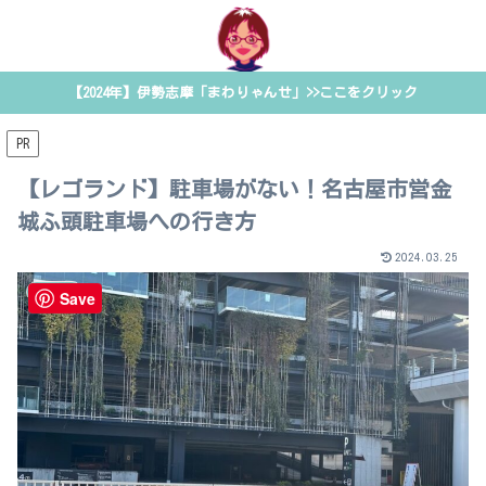
【2024年】伊勢志摩「まわりゃんせ」>>ここをクリック
PR
【レゴランド】駐車場がない！名古屋市営金
城ふ頭駐車場への行き方
2024.03.25
名古屋
Save