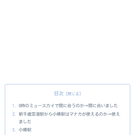
目次
6時のミュースカイで間に合うのか→間に合いました
新千歳空港駅から小樽駅はマナカが使えるのか→使え
ました
小樽駅