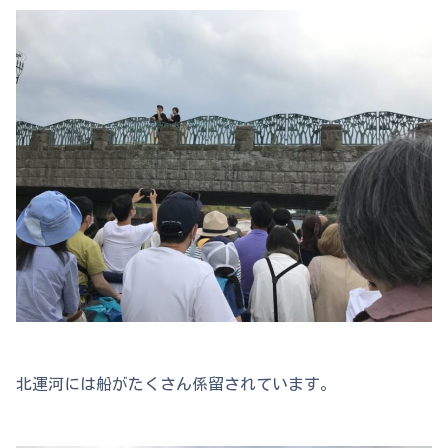
北運河には船がたくさん係留されています。