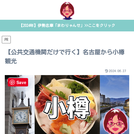
【2024年】伊勢志摩「まわりゃんせ」>>ここをクリック
PR
【公共交通機関だけで行く】名古屋から小樽
観光
2024.06.27
国内旅行
Save