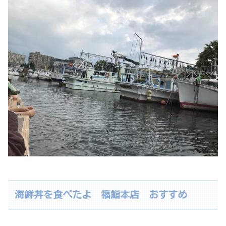
海鮮丼を食べたよ 福鮨本店 おすすめ