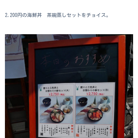
2,200円の海鮮丼 茶碗蒸しセットをチョイス。