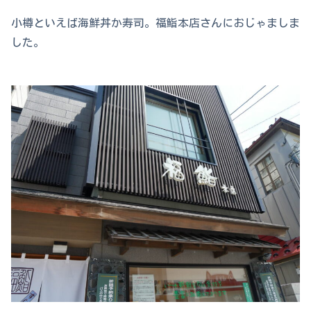
小樽といえば海鮮丼か寿司。福鮨本店さんにおじゃましま
した。