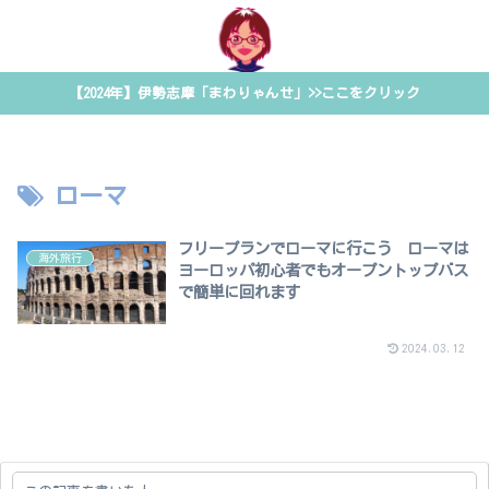
【2024年】伊勢志摩「まわりゃんせ」>>ここをクリック
ローマ
フリープランでローマに行こう ローマは
海外旅行
ヨーロッパ初心者でもオープントップバス
で簡単に回れます
2024.03.12