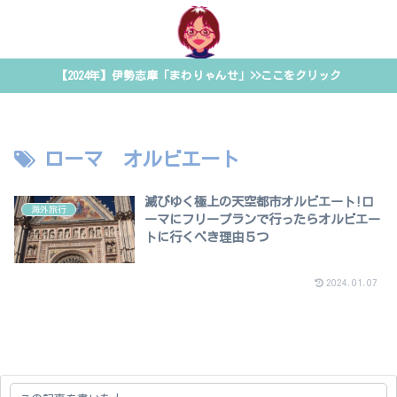
【2024年】伊勢志摩「まわりゃんせ」>>ここをクリック
ローマ オルビエート
滅びゆく極上の天空都市オルビエート!ロ
海外旅行
ーマにフリープランで行ったらオルビエー
トに行くべき理由５つ
2024.01.07