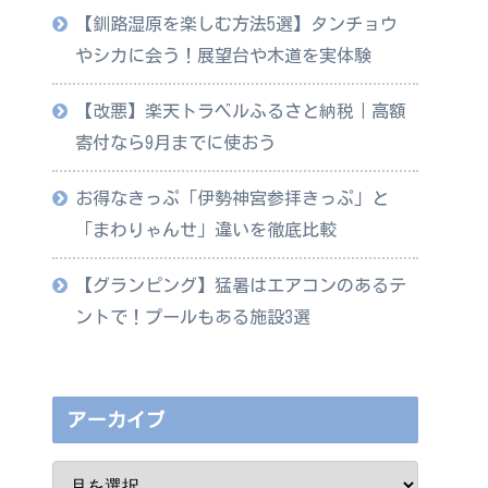
【釧路湿原を楽しむ方法5選】タンチョウ
やシカに会う！展望台や木道を実体験
【改悪】楽天トラベルふるさと納税｜高額
寄付なら9月までに使おう
お得なきっぷ「伊勢神宮参拝きっぷ」と
「まわりゃんせ」違いを徹底比較
【グランピング】猛暑はエアコンのあるテ
ントで！プールもある施設3選
アーカイブ