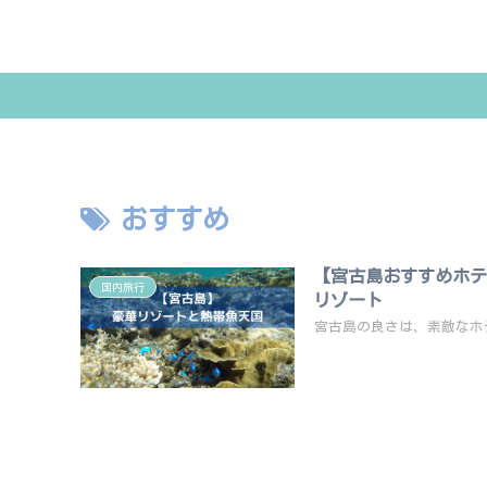
おすすめ
【宮古島おすすめホテ
国内旅行
リゾート
宮古島の良さは、素敵なホ