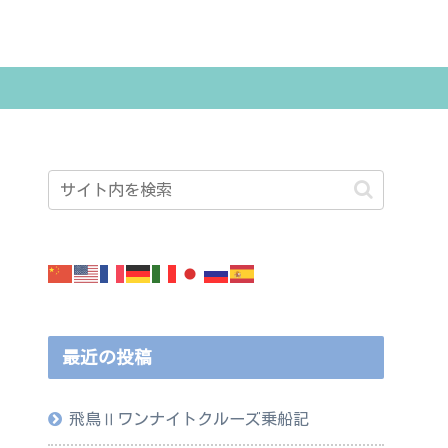
最近の投稿
飛鳥Ⅱワンナイトクルーズ乗船記